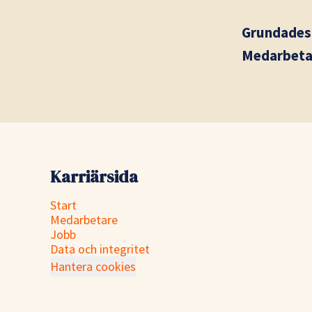
Grundade
Medarbet
Karriärsida
Start
Medarbetare
Jobb
Data och integritet
Hantera cookies