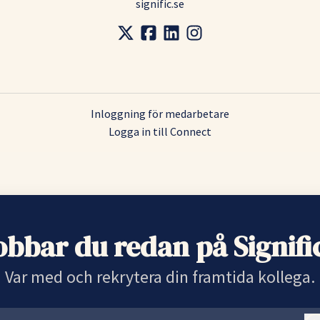
signific.se
Inloggning för medarbetare
Logga in till Connect
obbar du redan på Signifi
Var med och rekrytera din framtida kollega.