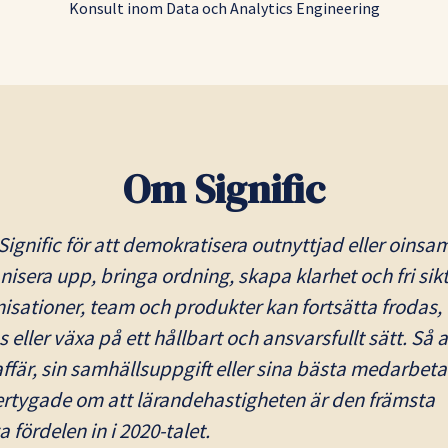
Konsult inom Data och Analytics Engineering
Om Signific
Signific för att demokratisera outnyttjad eller oinsa
nisera upp, bringa ordning, skapa klarhet och fri sikt
nisationer, team och produkter kan fortsätta frodas,
eller växa på ett hållbart och ansvarsfullt sätt. Så a
affär, sin samhällsuppgift eller sina bästa medarbeta
vertygade om att lärandehastigheten är den främsta
fördelen in i 2020-talet.