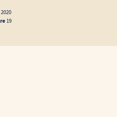
s
2020
are
19